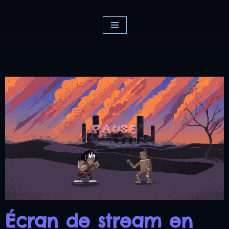
Aller
au
contenu
Écran de stream en